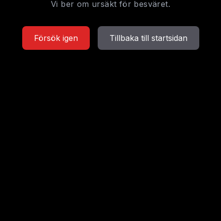
Vi ber om ursäkt för besväret.
Försök igen
Tillbaka till startsidan