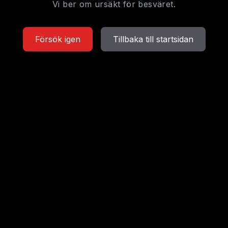
Vi ber om ursäkt för besväret.
Försök igen
Tillbaka till startsidan