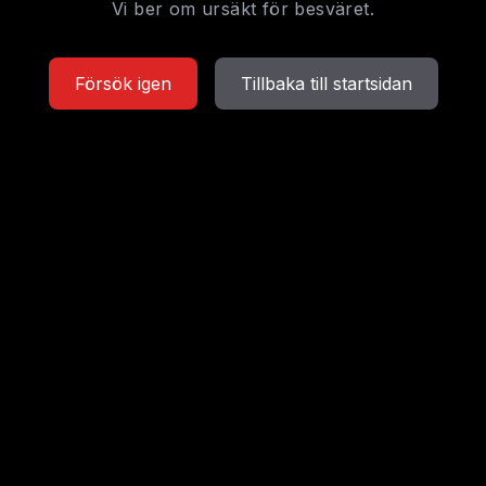
Vi ber om ursäkt för besväret.
Försök igen
Tillbaka till startsidan