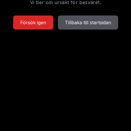
Vi ber om ursäkt för besväret.
Försök igen
Tillbaka till startsidan