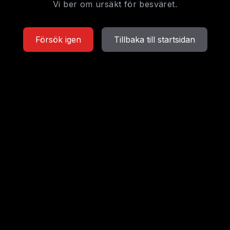
Vi ber om ursäkt för besväret.
Försök igen
Tillbaka till startsidan