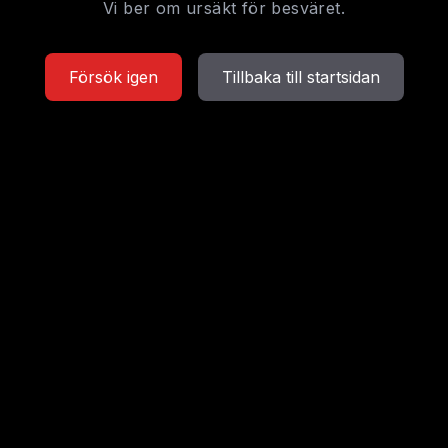
Vi ber om ursäkt för besväret.
Försök igen
Tillbaka till startsidan