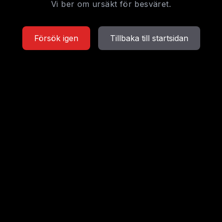
Vi ber om ursäkt för besväret.
Försök igen
Tillbaka till startsidan