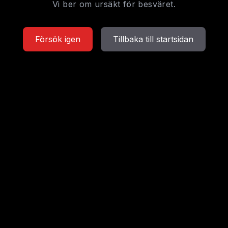
Vi ber om ursäkt för besväret.
Försök igen
Tillbaka till startsidan