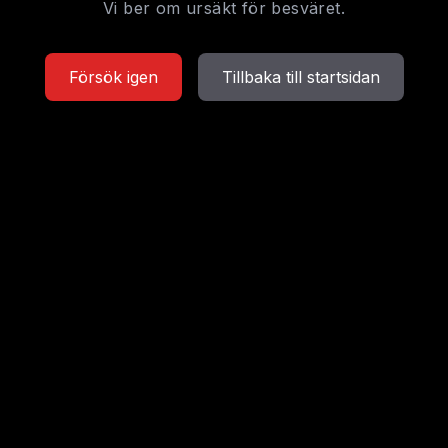
Vi ber om ursäkt för besväret.
Försök igen
Tillbaka till startsidan