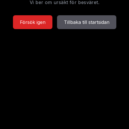
Vi ber om ursäkt för besväret.
Försök igen
Tillbaka till startsidan