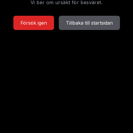
Vi ber om ursäkt för besväret.
Försök igen
Tillbaka till startsidan